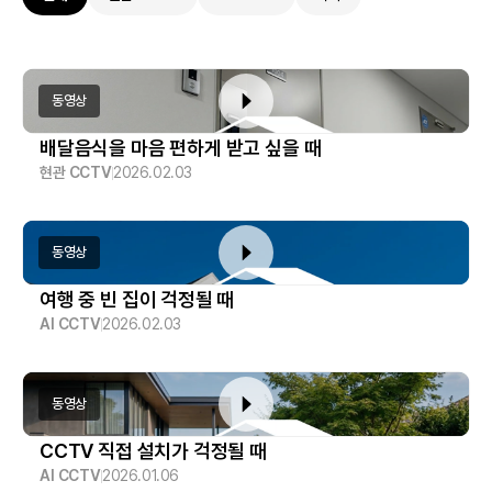
동영상
배달음식을 마음 편하게 받고 싶을 때
현관 CCTV
2026.02.03
동영상
여행 중 빈 집이 걱정될 때
AI CCTV
2026.02.03
동영상
CCTV 직접 설치가 걱정될 때
AI CCTV
2026.01.06