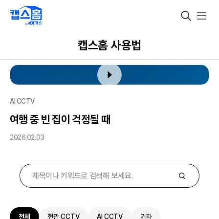
캡스홈 사용법
캡스홈 사용법
AI CCTV
여행 중 빈 집이 걱정될 때
2026.02.03
전체
현관 CCTV
AI CCTV
기타