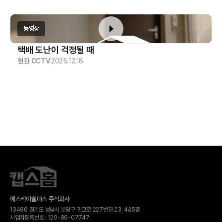
동영상
택배 도난이 걱정될 때
현관 CCTV
2025.12.18
에스케이쉴더스 주식회사
13486 경기도 성남시 분당구 판교로 227번길 23, 4&5층
사업자등록번호 :
120-​86-​07747