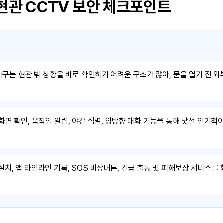
 현관 CCTV 보안 체크포인트
가구는 현관 밖 상황을 바로 확인하기 어려운 구조가 많아, 문을 열기 전 외
화면 확인, 움직임 알림, 야간 식별, 양방향 대화 기능을 통해 낯선 인기척
치, 앱 타임라인 기록, SOS 비상버튼, 긴급 출동 및 피해보상 서비스를 