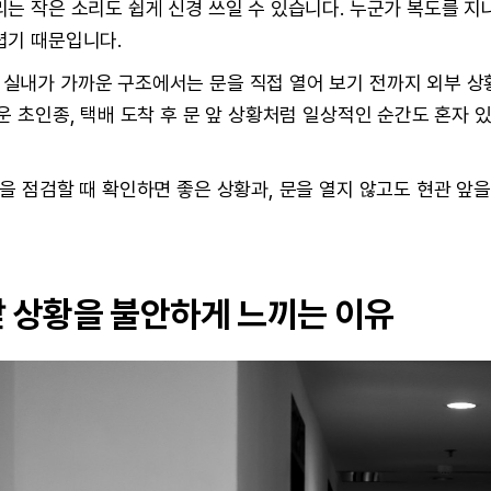
는 작은 소리도 쉽게 신경 쓰일 수 있습니다. 누군가 복도를 지
렵기 때문입니다.
실내가 가까운 구조에서는 문을 직접 열어 보기 전까지 외부 상
운 초인종, 택배 도착 후 문 앞 상황처럼 일상적인 순간도 혼자 
을 점검할 때 확인하면 좋은 상황과, 문을 열지 않고도 현관 앞을
앞 상황을 불안하게 느끼는 이유