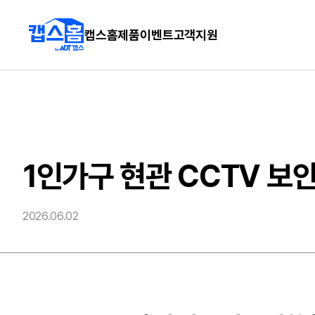
캡스홈
제품
이벤트
고객지원
1인가구 현관 CCTV 보
2026.06.02