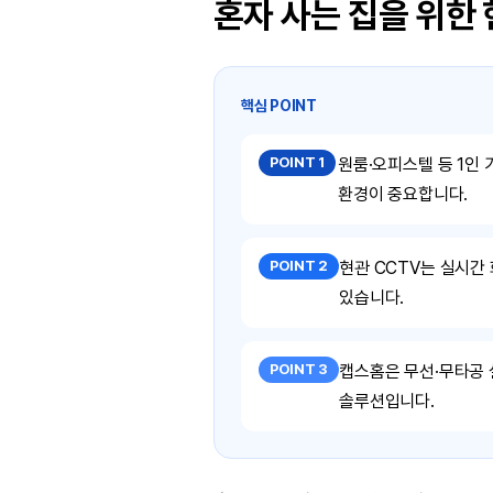
혼자 사는 집을 위한
핵심 POINT
POINT 1
원룸·오피스텔 등 1인 
환경이 중요합니다.
POINT 2
현관 CCTV는 실시간 
있습니다.
POINT 3
캡스홈은 무선·무타공 설
솔루션입니다.