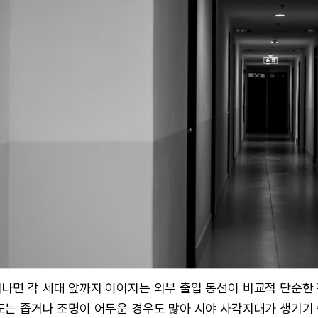
나면 각 세대 앞까지 이어지는 외부 출입 동선이 비교적 단순한
도는 좁거나 조명이 어두운 경우도 많아 시야 사각지대가 생기기